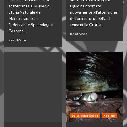
sotterranea al Museo di
luglio ha riportato
Storia Naturale del
nuovamente all'attenzione
Mediterraneo La
dell'opinione pubblica il
Federazione Speleologica
tema della Grotta...
Toscana,...
Read More
Read More
Dalla Federazione
Notizie