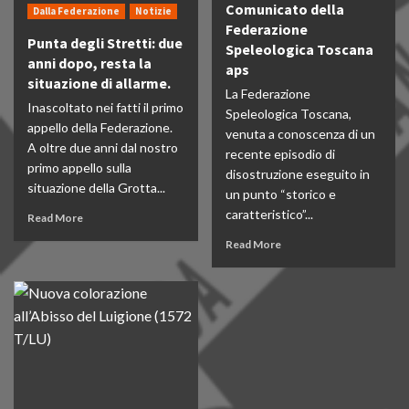
Comunicato della
Dalla Federazione
Notizie
Federazione
Punta degli Stretti: due
Speleologica Toscana
anni dopo, resta la
aps
situazione di allarme.
La Federazione
Inascoltato nei fatti il primo
Speleologica Toscana,
appello della Federazione.
venuta a conoscenza di un
A oltre due anni dal nostro
recente episodio di
primo appello sulla
disostruzione eseguito in
situazione della Grotta...
un punto “storico e
caratteristico”...
Read More
Read More