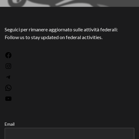
degli
articoli
Seguici per rimanere aggiornato sulle attività federali:
Follow us to stay updated on federal activities.
Facebook
Instagram
Telegram
WhatsApp
YouTube
Email